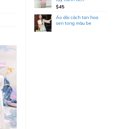
$
45
Áo dài cách tan hoa
sen tong màu be