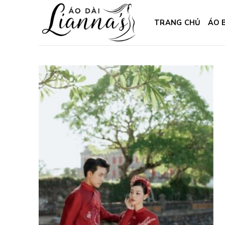
Skip
to
TRANG CHỦ
ÁO 
content