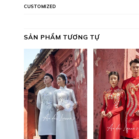
CUSTOMIZED
SẢN PHẨM TƯƠNG TỰ