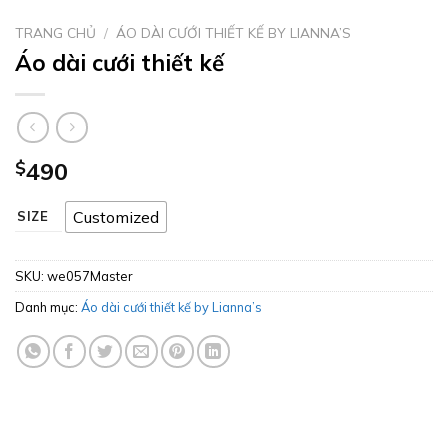
TRANG CHỦ
/
ÁO DÀI CƯỚI THIẾT KẾ BY LIANNA’S
Áo dài cưới thiết kế
$
490
Customized
SIZE
SKU:
we057Master
Danh mục:
Áo dài cưới thiết kế by Lianna’s