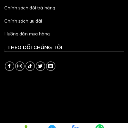
Chính sách đổi trả hàng
Chính sách ưu đãi
Hướng dẫn mua hàng
THEO DÕI CHÚNG TÔI
Copyright 2026 ©
Dịch vụ quản trị website
và
Thiết kế