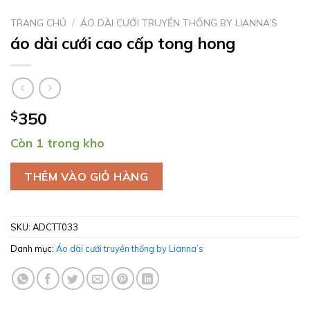
TRANG CHỦ
/
ÁO DÀI CƯỚI TRUYỀN THỐNG BY LIANNA’S
áo dài cưới cao cấp tong hong
$
350
Còn 1 trong kho
THÊM VÀO GIỎ HÀNG
SKU:
ADCTT033
Danh mục:
Áo dài cưới truyền thống by Lianna’s