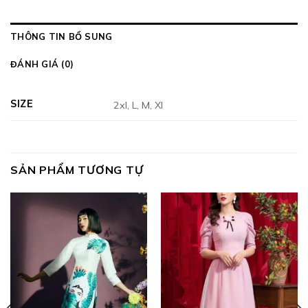
THÔNG TIN BỔ SUNG
ĐÁNH GIÁ (0)
SIZE
2xl, L, M, Xl
SẢN PHẨM TƯƠNG TỰ