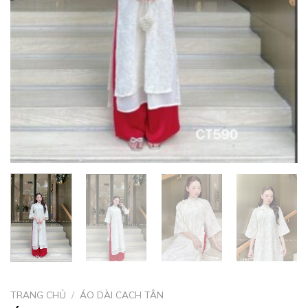
TRANG CHỦ
/
ÁO DÀI CACH TÂN