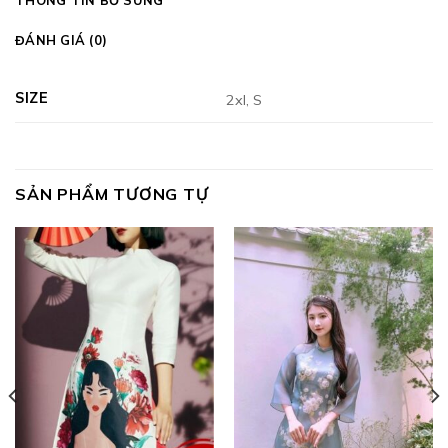
THÔNG TIN BỔ SUNG
ĐÁNH GIÁ (0)
SIZE
2xl, S
SẢN PHẨM TƯƠNG TỰ