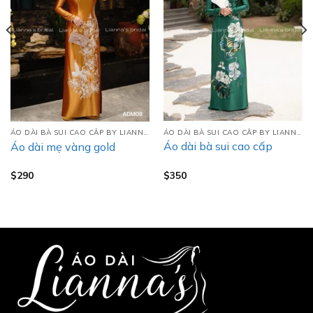
ÁO DÀI BÀ SUI CAO CẤP BY LIANNA’S
ÁO DÀI BÀ SUI CAO CẤP BY LIANNA’S
Áo dài bà sui cao cấp
Áo dài mẹ vàng gold
$
350
$
290