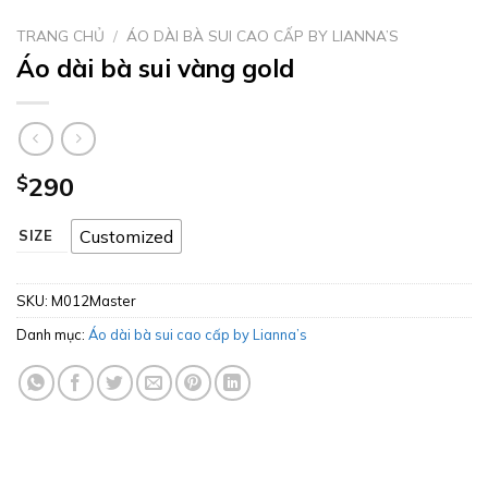
TRANG CHỦ
/
ÁO DÀI BÀ SUI CAO CẤP BY LIANNA’S
Áo dài bà sui vàng gold
$
290
Customized
SIZE
SKU:
M012Master
Danh mục:
Áo dài bà sui cao cấp by Lianna’s