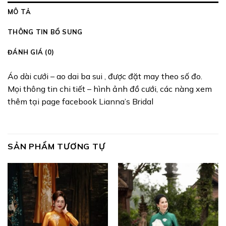
MÔ TẢ
THÔNG TIN BỔ SUNG
ĐÁNH GIÁ (0)
Áo dài cưới – ao dai ba sui , được đặt may theo số đo.
Mọi thông tin chi tiết – hình ảnh đồ cưới, các nàng xem
thêm tại page facebook Lianna’s Bridal
SẢN PHẨM TƯƠNG TỰ