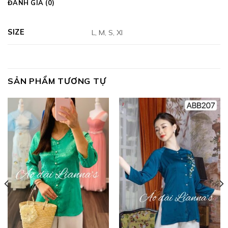
ĐÁNH GIÁ (0)
SIZE
L, M, S, Xl
SẢN PHẨM TƯƠNG TỰ