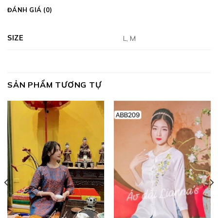
ĐÁNH GIÁ (0)
SIZE
L, M
SẢN PHẨM TƯƠNG TỰ