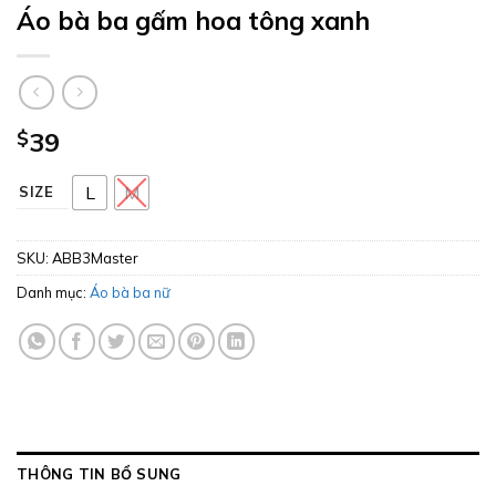
Áo bà ba gấm hoa tông xanh
$
39
L
M
SIZE
SKU:
ABB3Master
Danh mục:
Áo bà ba nữ
THÔNG TIN BỔ SUNG