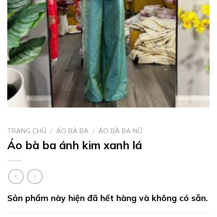
TRANG CHỦ
/
ÁO BÀ BA
/
ÁO BÀ BA NỮ
Áo bà ba ánh kim xanh lá
Sản phẩm này hiện đã hết hàng và không có sẵn.