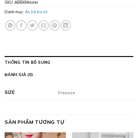
SKU:
ABB6Master
Danh mục:
Áo bà ba nữ
THÔNG TIN BỔ SUNG
ĐÁNH GIÁ (0)
SIZE
Freesize
SẢN PHẨM TƯƠNG TỰ