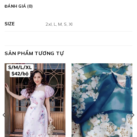
ĐÁNH GIÁ (0)
SIZE
2xl, L, M, S, Xl
SẢN PHẨM TƯƠNG TỰ