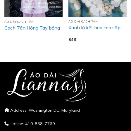
ÁO DÀI CACH TÂN
ÁO DÀI CACH TÂN
Xanh lá kết hoa cao cấp
Cách Tân Hồng Tay bồng
$
48
Address: Washington DC, Maryland
Hotline: 410-858-7769