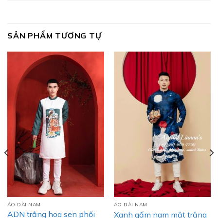
SẢN PHẨM TƯƠNG TỰ
ÁO DÀI NAM
ÁO DÀI NAM
ADN trắng hoa sen phối
Xanh gấm nam mặt trăng