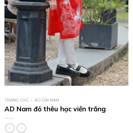
TRANG CHỦ
/
ÁO DÀI NAM
AD Nam đỏ thêu hạc viền trắng