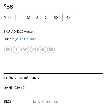
$
58
L
M
S
Xl
3XL
4xl
SIZE
SKU:
ADN310Master
Danh mục:
Áo Dài Nam
THÔNG TIN BỔ SUNG
ĐÁNH GIÁ (0)
SIZE
L, M, S, Xl, 3XL, 4xl