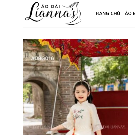
Skip
to
TRANG CHỦ
ÁO 
content