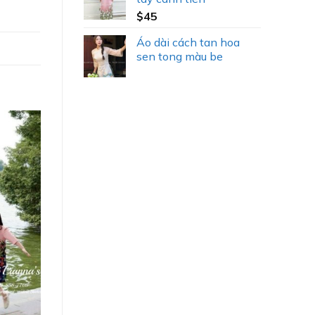
$
45
Áo dài cách tan hoa
sen tong màu be