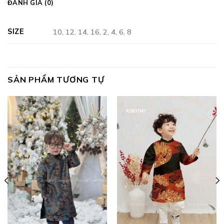
ĐÁNH GIÁ (0)
SIZE
10, 12, 14, 16, 2, 4, 6, 8
SẢN PHẨM TƯƠNG TỰ