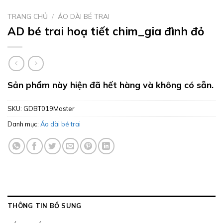
TRANG CHỦ
/
ÁO DÀI BÉ TRAI
AD bé trai hoạ tiết chim_gia đình đỏ
Sản phẩm này hiện đã hết hàng và không có sẵn.
SKU:
GDBT019Master
Danh mục:
Áo dài bé trai
THÔNG TIN BỔ SUNG