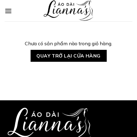
Skip
to
content
Chưa có sản phẩm nào trong giỏ hàng.
QUAY TRỞ LẠI CỬA HÀNG